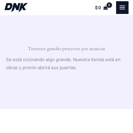
Ir
$
0
al
contenido
Tenemos grandes proyectos por anunciar
Se está cocinando algo grande. Nuestra tienda está en
obras y pronto abrirá sus puertas.