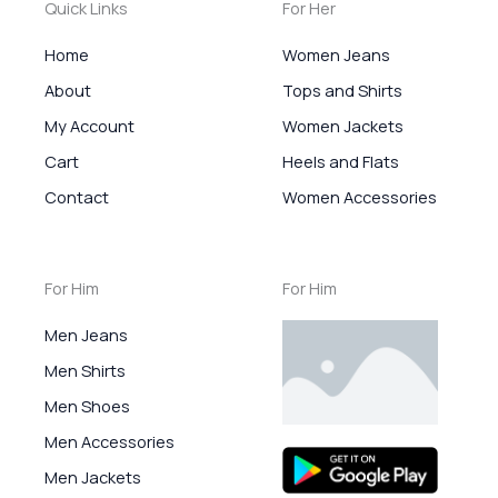
Quick Links
For Her
Home
Women Jeans
About
Tops and Shirts
My Account
Women Jackets
Cart
Heels and Flats
Contact
Women Accessories
For Him
For Him
Men Jeans
Men Shirts
Men Shoes
Men Accessories
Men Jackets